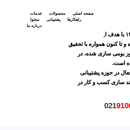
صفحه اصلی
محصولات
خدمات
راهکارها
پشتیبانی
محتوا
درباره ما
شرکت توسعه ارتباطات ایمن ثنا از سال ۱۳۸۳ با هدف ارائه برترین
 و تا کنون همواره با تحقیق
وز بومی سازی شده، در
ده است.
عال در حوزه پشتیبانی
ند سازی کسب و کار در
021
910