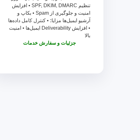
تنظیم SPF, DKIM, DMARC • افزایش
امنیت و جلوگیری از Spam • بکاپ و
آرشیو ایمیل‌ها مزایا
:
• کنترل کامل داده‌ها
• افزایش Deliverability ایمیل‌ها • امنیت
بالا
جزئیات و سفارش خدمات