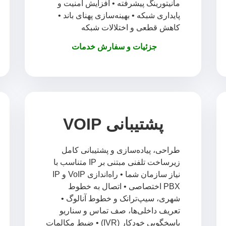
مانیتورینگ پیشرفته • افزایش امنیت و
پایداری شبکه • بهینه‌سازی پهنای باند •
کاهش قطعی و اختلالات شبکه
جزئیات و سفارش خدمات
پشتیبانی VOIP
طراحی، پیاده‌سازی و پشتیبانی کامل
زیرساخت تلفنی مبتنی بر IP متناسب با
نیاز سازمان شما • راه‌اندازی VoIP و IP
PBX اختصاصی • اتصال به خطوط
شهری، سیپ‌ترانک و خطوط آنالوگ •
تعریف داخلی‌ها، صف تماس و سناریو
پاسخگویی خودکار (IVR) • ضبط مکالمات