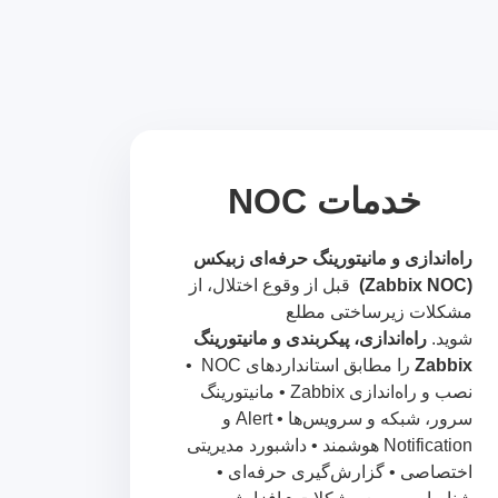
خدمات NOC
راه‌اندازی و مانیتورینگ حرفه‌ای زبیکس
(Zabbix NOC)
قبل از وقوع اختلال، از
مشکلات زیرساختی مطلع
شوید.
راه‌اندازی، پیکربندی و مانیتورینگ
Zabbix
را مطابق استانداردهای NOC •
نصب و راه‌اندازی Zabbix • مانیتورینگ
سرور، شبکه و سرویس‌ها • Alert و
Notification هوشمند • داشبورد مدیریتی
اختصاصی • گزارش‌گیری حرفه‌ای •