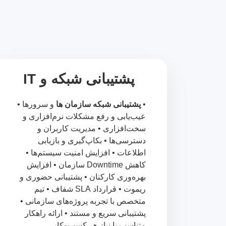
پشتیبانی شبکه و IT
•
پشتیبانی شبکه سازمان ها
و سرورها •
عیب‌یابی و رفع مشکلات نرم‌افزاری و
سخت‌افزاری • مدیریت کاربران و
دسترسی‌ها • بکاپ‌گیری و بازیابی
اطلاعات • افزایش امنیت سیستم‌ها •
کاهش Downtime سازمان • افزایش
بهره‌وری کارکنان • پشتیبانی حضوری و
ریموت • قرارداد SLA شفاف • تیم
متخصص با تجربه پروژه‌های سازمانی •
پشتیبانی سریع و مستند • ارائه راهکار
متناسب با نیاز هر کسب‌وکار