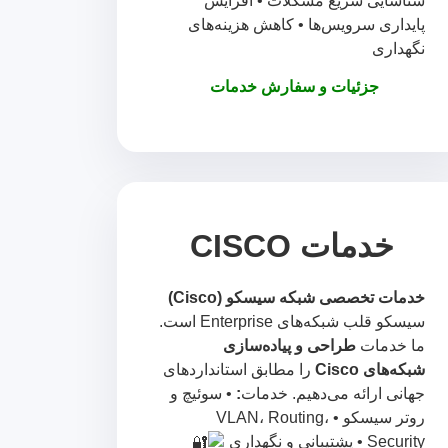
شناسایی سریع مشکلات • افزایش
پایداری سرویس‌ها • کاهش هزینه‌های
نگهداری
جزئیات و سفارش خدمات
خدمات CISCO
خدمات تخصصی شبکه سیسکو (Cisco)
سیسکو قلب شبکه‌های Enterprise است.
ما خدمات
طراحی و پیاده‌سازی
شبکه‌های Cisco
را مطابق استانداردهای
جهانی ارائه می‌دهیم. خدمات
:
• سوئیچ و
روتر سیسکو • VLAN، Routing،
Security • پشتیبانی و نگهداری